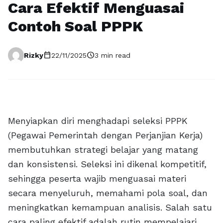
Cara Efektif Menguasai
Contoh Soal PPPK
calendar_today
schedule
Rizky
22/11/2025
3 min read
Menyiapkan diri menghadapi seleksi PPPK
(Pegawai Pemerintah dengan Perjanjian Kerja)
membutuhkan strategi belajar yang matang
dan konsistensi. Seleksi ini dikenal kompetitif,
sehingga peserta wajib menguasai materi
secara menyeluruh, memahami pola soal, dan
meningkatkan kemampuan analisis. Salah satu
cara paling efektif adalah rutin mempelajari