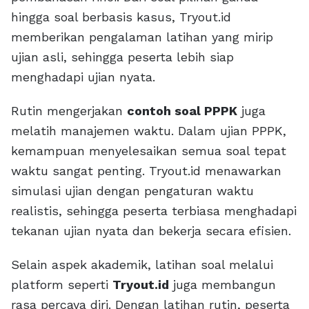
hingga soal berbasis kasus, Tryout.id
memberikan pengalaman latihan yang mirip
ujian asli, sehingga peserta lebih siap
menghadapi ujian nyata.
Rutin mengerjakan
contoh soal PPPK
juga
melatih manajemen waktu. Dalam ujian PPPK,
kemampuan menyelesaikan semua soal tepat
waktu sangat penting. Tryout.id menawarkan
simulasi ujian dengan pengaturan waktu
realistis, sehingga peserta terbiasa menghadapi
tekanan ujian nyata dan bekerja secara efisien.
Selain aspek akademik, latihan soal melalui
platform seperti
Tryout.id
juga membangun
rasa percaya diri. Dengan latihan rutin, peserta