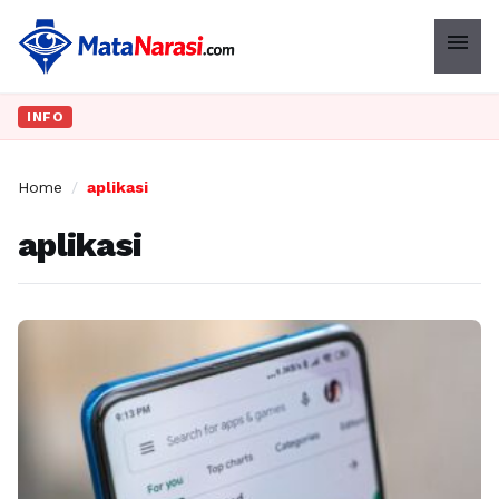
menu
INFO
Home
/
aplikasi
aplikasi