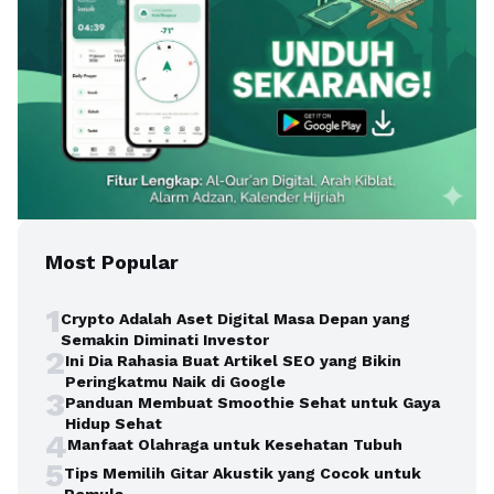
Most Popular
1
Crypto Adalah Aset Digital Masa Depan yang
Semakin Diminati Investor
2
Ini Dia Rahasia Buat Artikel SEO yang Bikin
Peringkatmu Naik di Google
3
Panduan Membuat Smoothie Sehat untuk Gaya
Hidup Sehat
4
Manfaat Olahraga untuk Kesehatan Tubuh
5
Tips Memilih Gitar Akustik yang Cocok untuk