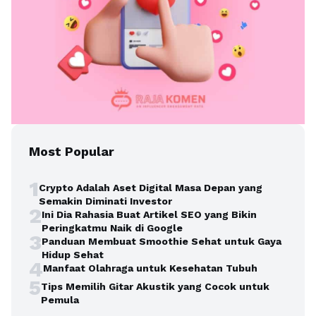
Most Popular
1
Crypto Adalah Aset Digital Masa Depan yang
Semakin Diminati Investor
2
Ini Dia Rahasia Buat Artikel SEO yang Bikin
Peringkatmu Naik di Google
3
Panduan Membuat Smoothie Sehat untuk Gaya
Hidup Sehat
4
Manfaat Olahraga untuk Kesehatan Tubuh
5
Tips Memilih Gitar Akustik yang Cocok untuk
Pemula