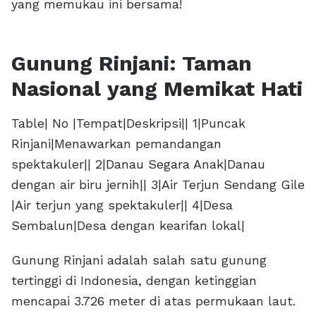
yang memukau ini bersama!
Gunung Rinjani: Taman
Nasional yang Memikat Hati
Table| No |Tempat|Deskripsi|| 1|Puncak
Rinjani|Menawarkan pemandangan
spektakuler|| 2|Danau Segara Anak|Danau
dengan air biru jernih|| 3|Air Terjun Sendang Gile
|Air terjun yang spektakuler|| 4|Desa
Sembalun|Desa dengan kearifan lokal|
Gunung Rinjani adalah salah satu gunung
tertinggi di Indonesia, dengan ketinggian
mencapai 3.726 meter di atas permukaan laut.