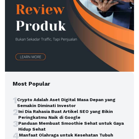
Most Popular
1
Crypto Adalah Aset Digital Masa Depan yang
Semakin Diminati Investor
2
Ini Dia Rahasia Buat Artikel SEO yang Bikin
Peringkatmu Naik di Google
3
Panduan Membuat Smoothie Sehat untuk Gaya
Hidup Sehat
4
Manfaat Olahraga untuk Kesehatan Tubuh