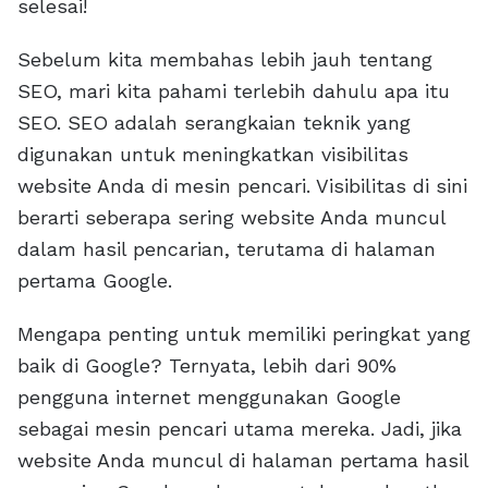
selesai!
Sebelum kita membahas lebih jauh tentang
SEO, mari kita pahami terlebih dahulu apa itu
SEO. SEO adalah serangkaian teknik yang
digunakan untuk meningkatkan visibilitas
website Anda di mesin pencari. Visibilitas di sini
berarti seberapa sering website Anda muncul
dalam hasil pencarian, terutama di halaman
pertama Google.
Mengapa penting untuk memiliki peringkat yang
baik di Google? Ternyata, lebih dari 90%
pengguna internet menggunakan Google
sebagai mesin pencari utama mereka. Jadi, jika
website Anda muncul di halaman pertama hasil