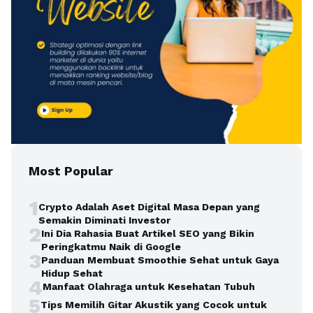
Most Popular
1
Crypto Adalah Aset Digital Masa Depan yang
Semakin Diminati Investor
2
Ini Dia Rahasia Buat Artikel SEO yang Bikin
Peringkatmu Naik di Google
3
Panduan Membuat Smoothie Sehat untuk Gaya
Hidup Sehat
4
Manfaat Olahraga untuk Kesehatan Tubuh
5
Tips Memilih Gitar Akustik yang Cocok untuk