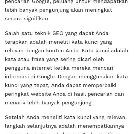
pencarian Google, peluang untuk mendapatkan
lebih banyak pengunjung akan meningkat
secara signifikan.
Salah satu teknik SEO yang dapat Anda
terapkan adalah meneliti kata kunci yang
relevan dengan konten Anda. Kata kunci adalah
kata atau frasa yang sering dicari oleh
pengguna internet ketika mereka mencari
informasi di Google. Dengan menggunakan kata
kunci yang tepat, Anda dapat memperbaiki
peringkat website Anda di hasil pencarian dan
menarik lebih banyak pengunjung.
Setelah Anda meneliti kata kunci yang relevan,
langkah selanjutnya adalah menempatkannya