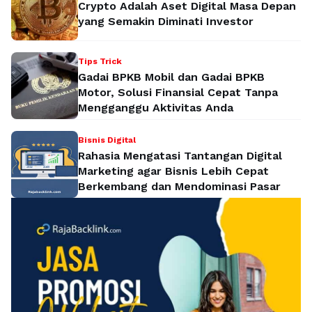
Crypto Adalah Aset Digital Masa Depan
yang Semakin Diminati Investor
Tips Trick
Gadai BPKB Mobil dan Gadai BPKB
Motor, Solusi Finansial Cepat Tanpa
Mengganggu Aktivitas Anda
Bisnis Digital
Rahasia Mengatasi Tantangan Digital
Marketing agar Bisnis Lebih Cepat
Berkembang dan Mendominasi Pasar