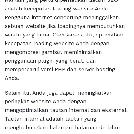
adalah kecepatan loading website Anda.
Pengguna internet cenderung meninggalkan
sebuah website jika loadingnya membutuhkan
waktu yang lama. Oleh karena itu, optimalkan
kecepatan loading website Anda dengan
mengompresi gambar, meminimalkan
penggunaan plugin yang berat, dan
memperbarui versi PHP dan server hosting
Anda.
Selain itu, Anda juga dapat meningkatkan
peringkat website Anda dengan
mengoptimalkan tautan internal dan eksternal.
Tautan internal adalah tautan yang
menghubungkan halaman-halaman di dalam