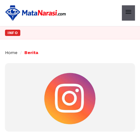
menu
INFO
Home
/
Berita