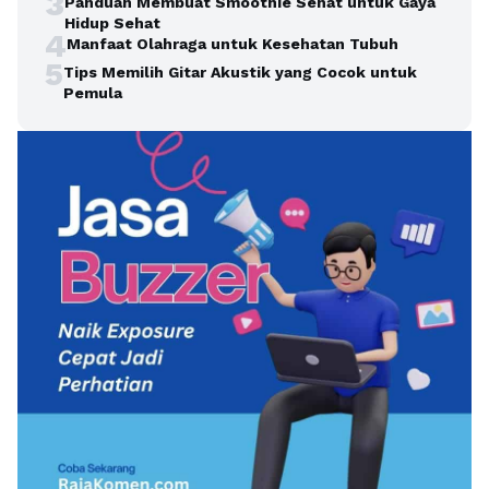
3
Panduan Membuat Smoothie Sehat untuk Gaya
Hidup Sehat
4
Manfaat Olahraga untuk Kesehatan Tubuh
5
Tips Memilih Gitar Akustik yang Cocok untuk
Pemula