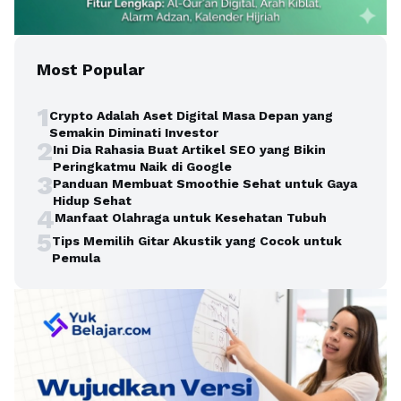
Most Popular
1
Crypto Adalah Aset Digital Masa Depan yang
Semakin Diminati Investor
2
Ini Dia Rahasia Buat Artikel SEO yang Bikin
Peringkatmu Naik di Google
3
Panduan Membuat Smoothie Sehat untuk Gaya
Hidup Sehat
4
Manfaat Olahraga untuk Kesehatan Tubuh
5
Tips Memilih Gitar Akustik yang Cocok untuk
Pemula