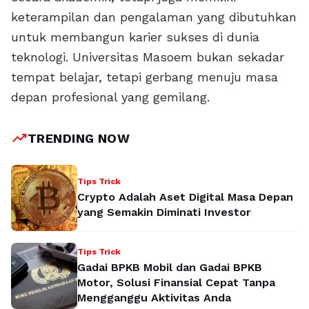
keterampilan dan pengalaman yang dibutuhkan
untuk membangun karier sukses di dunia
teknologi. Universitas Masoem bukan sekadar
tempat belajar, tetapi gerbang menuju masa
depan profesional yang gemilang.
trending_up
TRENDING NOW
Tips Trick
Crypto Adalah Aset Digital Masa Depan
yang Semakin Diminati Investor
Tips Trick
Gadai BPKB Mobil dan Gadai BPKB
Motor, Solusi Finansial Cepat Tanpa
Mengganggu Aktivitas Anda