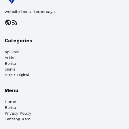
website berita terpercaya
public
rss_feed
Categories
aplikasi
Artikel
Berita
bisnis
Bisnis Digital
Menu
Home
Berita
Privacy Policy
Tentang Kami