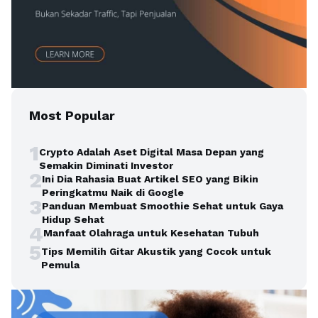
Most Popular
1
Crypto Adalah Aset Digital Masa Depan yang
Semakin Diminati Investor
2
Ini Dia Rahasia Buat Artikel SEO yang Bikin
Peringkatmu Naik di Google
3
Panduan Membuat Smoothie Sehat untuk Gaya
Hidup Sehat
4
Manfaat Olahraga untuk Kesehatan Tubuh
5
Tips Memilih Gitar Akustik yang Cocok untuk
Pemula