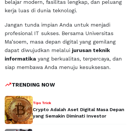
belajar modern, fasilitas lengkap, dan peluang
kerja luas di dunia teknologi.
Jangan tunda impian Anda untuk menjadi
profesional IT sukses. Bersama Universitas
Ma’soem, masa depan digital yang gemilang
dapat diwujudkan melalui
jurusan teknik
informatika
yang berkualitas, terpercaya, dan
siap membawa Anda menuju kesuksesan.
trending_up
TRENDING NOW
Tips Trick
Crypto Adalah Aset Digital Masa Depan
yang Semakin Diminati Investor