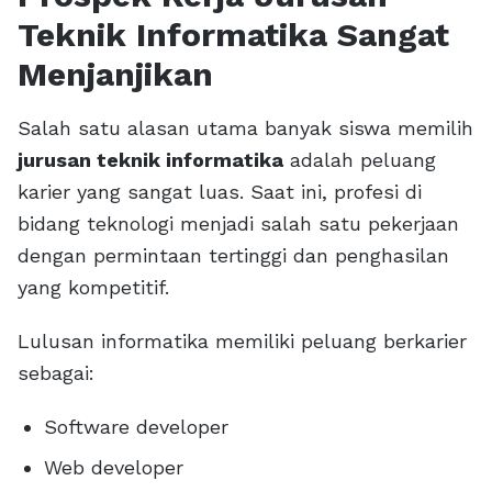
Teknik Informatika Sangat
Menjanjikan
Salah satu alasan utama banyak siswa memilih
jurusan teknik informatika
adalah peluang
karier yang sangat luas. Saat ini, profesi di
bidang teknologi menjadi salah satu pekerjaan
dengan permintaan tertinggi dan penghasilan
yang kompetitif.
Lulusan informatika memiliki peluang berkarier
sebagai:
Software developer
Web developer