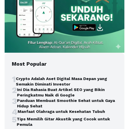
Most Popular
1
Crypto Adalah Aset Digital Masa Depan yang
Semakin Diminati Investor
2
Ini Dia Rahasia Buat Artikel SEO yang Bikin
Peringkatmu Naik di Google
3
Panduan Membuat Smoothie Sehat untuk Gaya
Hidup Sehat
4
Manfaat Olahraga untuk Kesehatan Tubuh
5
Tips Memilih Gitar Akustik yang Cocok untuk
Pemula