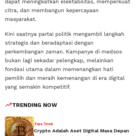
dapat meningkatkan elektabilitas, memperkuat
citra, dan membangun kepercayaan
masyarakat.
Kini saatnya partai politik mengambil langkah
strategis dan beradaptasi dengan
perkembangan zaman. Kampanye di medsos
bukan lagi sekadar pelengkap, melainkan
fondasi utama dalam memenangkan hati
pemilih dan meraih kemenangan di era digital
yang semakin kompetitif.
trending_up
TRENDING NOW
Tips Trick
Crypto Adalah Aset Digital Masa Depan