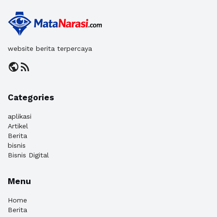
website berita terpercaya
public
rss_feed
Categories
aplikasi
Artikel
Berita
bisnis
Bisnis Digital
Menu
Home
Berita