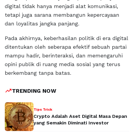
digital tidak hanya menjadi alat komunikasi,
tetapi juga sarana membangun kepercayaan
dan loyalitas jangka panjang.
Pada akhirnya, keberhasilan politik di era digital
ditentukan oleh seberapa efektif sebuah partai
mampu hadir, berinteraksi, dan memengaruhi
opini publik di ruang media sosial yang terus
berkembang tanpa batas.
trending_up
TRENDING NOW
Tips Trick
Crypto Adalah Aset Digital Masa Depan
yang Semakin Diminati Investor