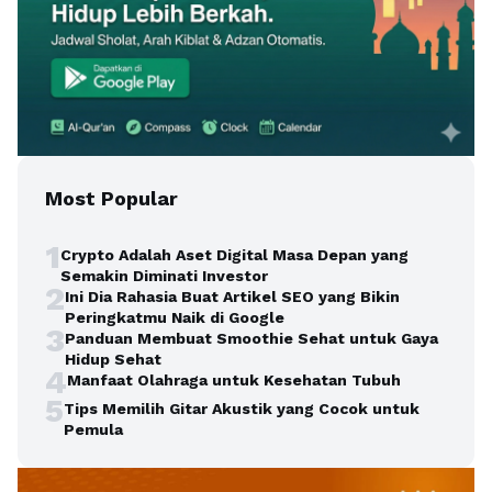
Most Popular
1
Crypto Adalah Aset Digital Masa Depan yang
Semakin Diminati Investor
2
Ini Dia Rahasia Buat Artikel SEO yang Bikin
Peringkatmu Naik di Google
3
Panduan Membuat Smoothie Sehat untuk Gaya
Hidup Sehat
4
Manfaat Olahraga untuk Kesehatan Tubuh
5
Tips Memilih Gitar Akustik yang Cocok untuk
Pemula