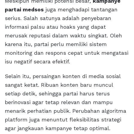
Meskipun memiliki potensi besar,
kampanye
partai medsos
juga menghadapi tantangan
serius. Salah satunya adalah penyebaran
informasi palsu atau hoaks yang dapat
merusak reputasi dalam waktu singkat. Oleh
karena itu, partai perlu memiliki sistem
monitoring dan respons cepat untuk mengatasi
isu negatif secara efektif.
Selain itu, persaingan konten di media sosial
sangat ketat. Ribuan konten baru muncul
setiap detik, sehingga partai harus terus
berinovasi agar tetap relevan dan mampu
menarik perhatian publik. Perubahan algoritma
platform juga menuntut fleksibilitas strategi
agar jangkauan kampanye tetap optimal.