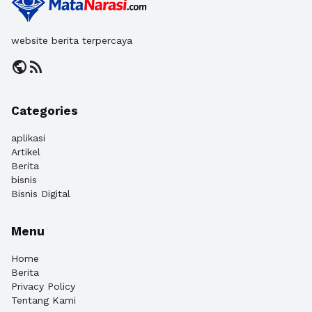
website berita terpercaya
public
rss_feed
Categories
aplikasi
Artikel
Berita
bisnis
Bisnis Digital
Menu
Home
Berita
Privacy Policy
Tentang Kami