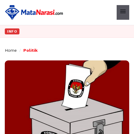
menu
INFO
Home
/
Politik