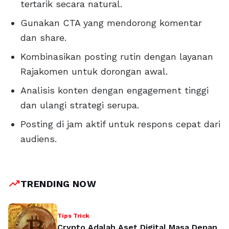
tertarik secara natural.
Gunakan CTA yang mendorong komentar
dan share.
Kombinasikan posting rutin dengan layanan
Rajakomen untuk dorongan awal.
Analisis konten dengan engagement tinggi
dan ulangi strategi serupa.
Posting di jam aktif untuk respons cepat dari
audiens.
trending_up
TRENDING NOW
Tips Trick
Crypto Adalah Aset Digital Masa Depan