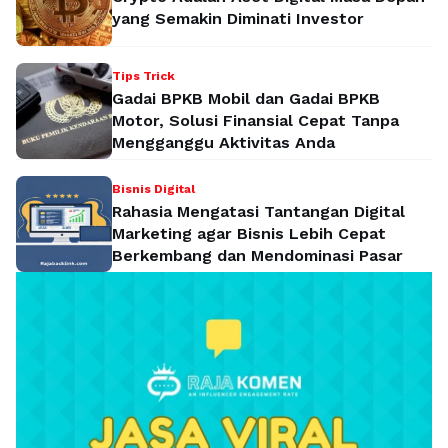
yang Semakin Diminati Investor
Tips Trick
Gadai BPKB Mobil dan Gadai BPKB
Motor, Solusi Finansial Cepat Tanpa
Mengganggu Aktivitas Anda
Bisnis Digital
Rahasia Mengatasi Tantangan Digital
Marketing agar Bisnis Lebih Cepat
Berkembang dan Mendominasi Pasar