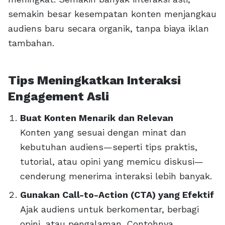
semakin besar kesempatan konten menjangkau
audiens baru secara organik, tanpa biaya iklan
tambahan.
Tips Meningkatkan Interaksi
Engagement Asli
Buat Konten Menarik dan Relevan
Konten yang sesuai dengan minat dan
kebutuhan audiens—seperti tips praktis,
tutorial, atau opini yang memicu diskusi—
cenderung menerima interaksi lebih banyak.
Gunakan Call-to-Action (CTA) yang Efektif
Ajak audiens untuk berkomentar, berbagi
opini, atau pengalaman. Contohnya,