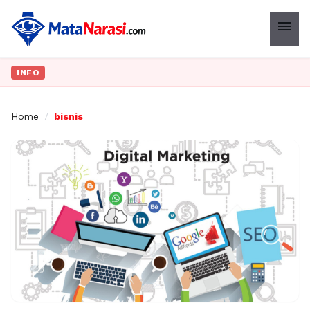
menu
INFO
Home
/
bisnis