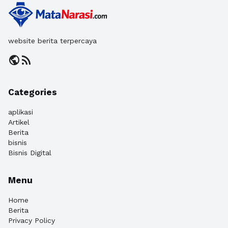
website berita terpercaya
public
rss_feed
Categories
aplikasi
Artikel
Berita
bisnis
Bisnis Digital
Menu
Home
Berita
Privacy Policy