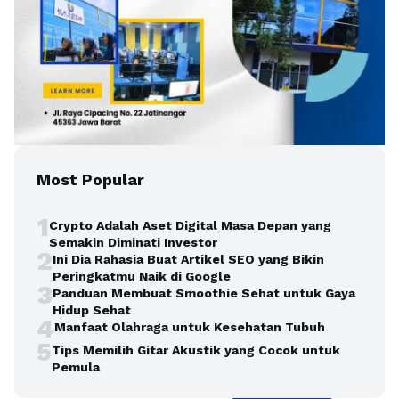
Most Popular
1
Crypto Adalah Aset Digital Masa Depan yang
Semakin Diminati Investor
2
Ini Dia Rahasia Buat Artikel SEO yang Bikin
Peringkatmu Naik di Google
3
Panduan Membuat Smoothie Sehat untuk Gaya
Hidup Sehat
4
Manfaat Olahraga untuk Kesehatan Tubuh
5
Tips Memilih Gitar Akustik yang Cocok untuk
Pemula