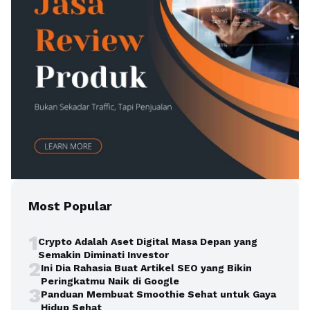
Most Popular
1
Crypto Adalah Aset Digital Masa Depan yang
Semakin Diminati Investor
2
Ini Dia Rahasia Buat Artikel SEO yang Bikin
Peringkatmu Naik di Google
3
Panduan Membuat Smoothie Sehat untuk Gaya
Hidup Sehat