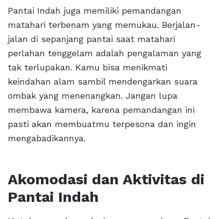
Pantai Indah juga memiliki pemandangan
matahari terbenam yang memukau. Berjalan-
jalan di sepanjang pantai saat matahari
perlahan tenggelam adalah pengalaman yang
tak terlupakan. Kamu bisa menikmati
keindahan alam sambil mendengarkan suara
ombak yang menenangkan. Jangan lupa
membawa kamera, karena pemandangan ini
pasti akan membuatmu terpesona dan ingin
mengabadikannya.
Akomodasi dan Aktivitas di
Pantai Indah