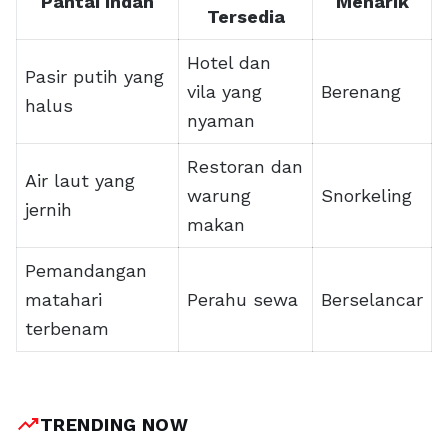
Pantai Indah
Menarik
Tersedia
Hotel dan
Pasir putih yang
vila yang
Berenang
halus
nyaman
Restoran dan
Air laut yang
warung
Snorkeling
jernih
makan
Pemandangan
matahari
Perahu sewa
Berselancar
terbenam
trending_up
TRENDING NOW