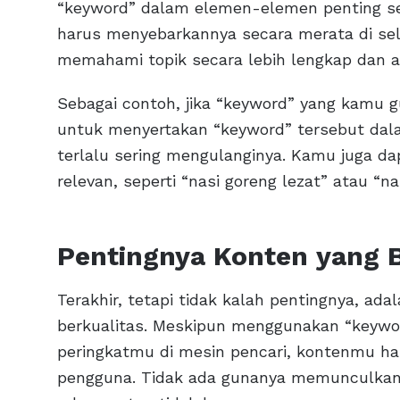
“keyword” dalam elemen-elemen penting sep
harus menyebarkannya secara merata di sel
memahami topik secara lebih lengkap dan a
Sebagai contoh, jika “keyword” yang kamu g
untuk menyertakan “keyword” tersebut dalam
terlalu sering mengulanginya. Kamu juga da
relevan, seperti “nasi goreng lezat” atau “na
Pentingnya Konten yang B
Terakhir, tetapi tidak kalah pentingnya, ad
berkualitas. Meskipun menggunakan “keyw
peringkatmu di mesin pencari, kontenmu har
pengguna. Tidak ada gunanya memunculkan s