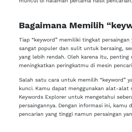
muncul di halaman pertama hasil pencarian
Bagaimana Memilih “keyw
Tiap “keyword” memiliki tingkat persainga
sangat populer dan sulit untuk bersaing, s
yang lebih rendah. Oleh karena itu, penting
meningkatkan peringkatmu di mesin pencari
Salah satu cara untuk memilih “keyword” ya
kunci. Kamu dapat menggunakan alat-alat s
Keywords Explorer untuk mengetahui sebera
persaingannya. Dengan informasi ini, kamu 
pencarian yang tinggi namun persaingan yang