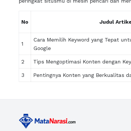
peringkat situsmu di mesin pencari dan me
No
Judul Artike
Cara Memilih Keyword yang Tepat untu
1
Google
2
Tips Mengoptimasi Konten dengan Ke
3
Pentingnya Konten yang Berkualitas d