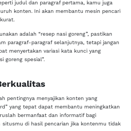
erti judul dan paragraf pertama, kamu juga
uruh konten. Ini akan membantu mesin pencari
kurat.
unakan adalah “resep nasi goreng”, pastikan
 paragraf-paragraf selanjutnya, tetapi jangan
pat menyertakan variasi kata kunci yang
si goreng spesial”.
erkualitas
alah pentingnya menyajikan konten yang
ord” yang tepat dapat membantu meningkatkan
uslah bermanfaat dan informatif bagi
itusmu di hasil pencarian jika kontenmu tidak