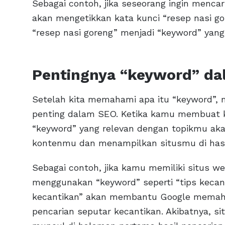
Sebagai contoh, jika seseorang ingin menca
akan mengetikkan kata kunci “resep nasi gor
“resep nasi goreng” menjadi “keyword” yang
Pentingnya “keyword” d
Setelah kita memahami apa itu “keyword”, 
penting dalam SEO. Ketika kamu membuat 
“keyword” yang relevan dengan topikmu a
kontenmu dan menampilkan situsmu di hasil
Sebagai contoh, jika kamu memiliki situs w
menggunakan “keyword” seperti “tips kecan
kecantikan” akan membantu Google memaha
pencarian seputar kecantikan. Akibatnya, si