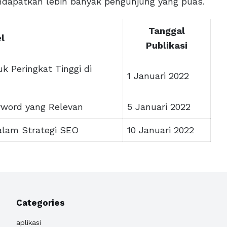
ndapatkan lebih banyak pengunjung yang puas.
Tanggal
l
Publikasi
k Peringkat Tinggi di
1 Januari 2022
yword yang Relevan
5 Januari 2022
alam Strategi SEO
10 Januari 2022
Categories
aplikasi