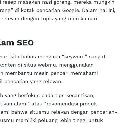
ri resep masakan nasi goreng, mereka mungkin
eng” di kotak pencarian Google. Dalam hal ini,
 relevan dengan topik yang mereka cari.
alam SEO
mari kita bahas mengapa “keyword” sangat
konten di situs webmu, menggunakan
kan membantu mesin pencari memahami
 pencarian yang relevan.
eb yang berfokus pada tips kecantikan,
tikan alami” atau “rekomendasi produk
mi bahwa situsmu relevan dengan pencarian-
tusmu memiliki peluang lebih tinggi untuk