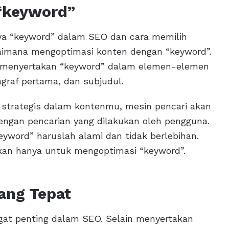
“keyword”
ya “keyword” dalam SEO dan cara memilih
agaimana mengoptimasi konten dengan “keyword”.
an menyertakan “keyword” dalam elemen-elemen
agraf pertama, dan subjudul.
a strategis dalam kontenmu, mesin pencari akan
engan pencarian yang dilakukan oleh pengguna.
yword” haruslah alami dan tidak berlebihan.
an hanya untuk mengoptimasi “keyword”.
ang Tepat
gat penting dalam SEO. Selain menyertakan