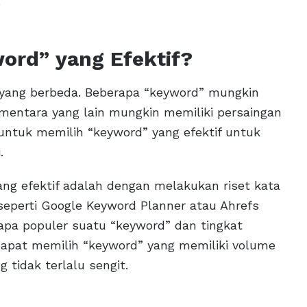
.
ord” yang Efektif?
n yang berbeda. Beberapa “keyword” mungkin
ementara yang lain mungkin memiliki persaingan
 untuk memilih “keyword” yang efektif untuk
.
ng efektif adalah dengan melakukan riset kata
eperti Google Keyword Planner atau Ahrefs
pa populer suatu “keyword” dan tingkat
dapat memilih “keyword” yang memiliki volume
 tidak terlalu sengit.