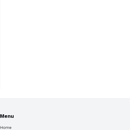
Menu
Home