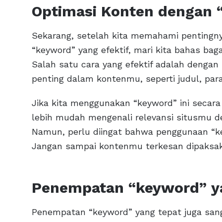
Optimasi Konten dengan 
Sekarang, setelah kita memahami pentingn
“keyword” yang efektif, mari kita bahas b
Salah satu cara yang efektif adalah deng
penting dalam kontenmu, seperti judul, par
Jika kita menggunakan “keyword” ini secar
lebih mudah mengenali relevansi situsmu d
Namun, perlu diingat bahwa penggunaan “ke
Jangan sampai kontenmu terkesan dipaksak
Penempatan “keyword” y
Penempatan “keyword” yang tepat juga san