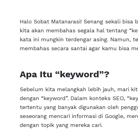
Halo Sobat Matanarasi! Senang sekali bisa be
kita akan membahas segala hal tentang “ke
kata ini mungkin terdengar asing. Namun, ten
membahas secara santai agar kamu bisa m
Apa Itu “keyword”?
Sebelum kita melangkah lebih jauh, mari ki
dengan “keyword”. Dalam konteks SEO, “key
tertentu yang banyak digunakan oleh penggun
seseorang mencari informasi di Google, me
dengan topik yang mereka cari.