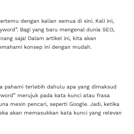
rtemu dengan kalian semua di sini. Kali ini,
yword”. Bagi yang baru mengenal dunia SEO,
ang saja! Dalam artikel ini, kita akan
emahami konsep ini dengan mudah.
ta pahami terlebih dahulu apa yang dimaksud
word” merujuk pada kata kunci atau frasa
a mesin pencari, seperti Google. Jadi, ketika
reka akan memasukkan kata kunci yang relevan