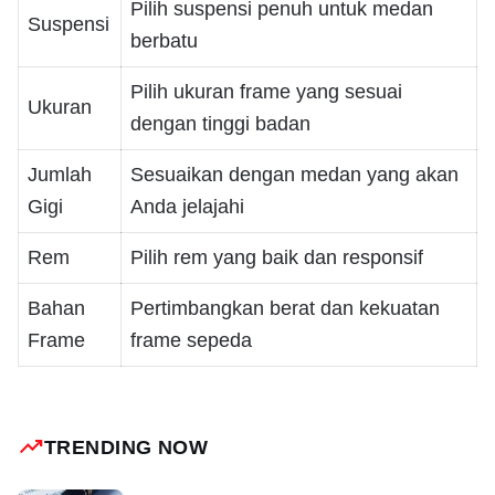
Pilih suspensi penuh untuk medan
Suspensi
berbatu
Pilih ukuran frame yang sesuai
Ukuran
dengan tinggi badan
Jumlah
Sesuaikan dengan medan yang akan
Gigi
Anda jelajahi
Rem
Pilih rem yang baik dan responsif
Bahan
Pertimbangkan berat dan kekuatan
Frame
frame sepeda
trending_up
TRENDING NOW