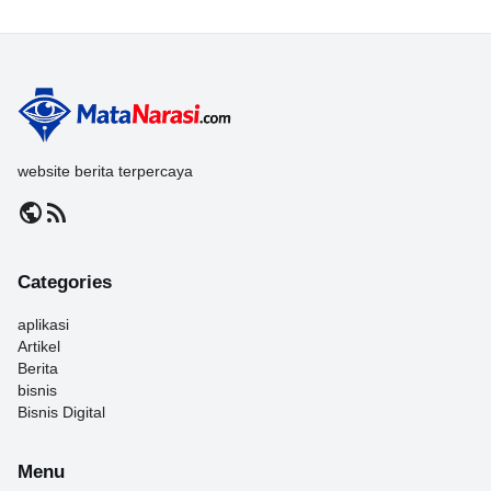
website berita terpercaya
public
rss_feed
Categories
aplikasi
Artikel
Berita
bisnis
Bisnis Digital
Menu