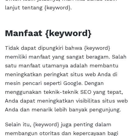
lanjut tentang {keyword}.
Manfaat {keyword}
Tidak dapat dipungkiri bahwa {keyword}
memiliki manfaat yang sangat beragam. Salah
satu manfaat utamanya adalah membantu
meningkatkan peringkat situs web Anda di
mesin pencari seperti Google. Dengan
menggunakan teknik-teknik SEO yang tepat,
Anda dapat meningkatkan visibilitas situs web
Anda dan menarik lebih banyak pengunjung.
Selain itu, {keyword} juga penting dalam
membangun otoritas dan kepercayaan bagi