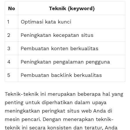
No
Teknik {keyword}
1
Optimasi kata kunci
2
Peningkatan kecepatan situs
3
Pembuatan konten berkualitas
4
Peningkatan pengalaman pengguna
5
Pembuatan backlink berkualitas
Teknik-teknik ini merupakan beberapa hal yang
penting untuk diperhatikan dalam upaya
meningkatkan peringkat situs web Anda di
mesin pencari. Dengan menerapkan teknik-
teknik ini secara konsisten dan teratur, Anda