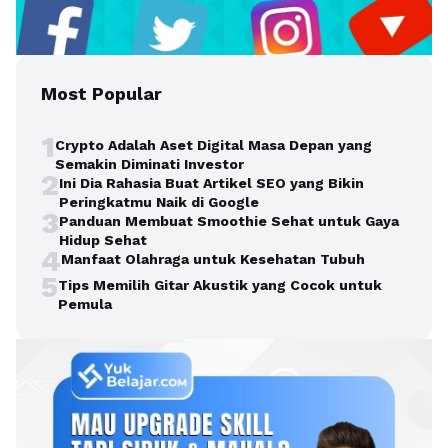
Most Popular
1
Crypto Adalah Aset Digital Masa Depan yang
Semakin Diminati Investor
2
Ini Dia Rahasia Buat Artikel SEO yang Bikin
Peringkatmu Naik di Google
3
Panduan Membuat Smoothie Sehat untuk Gaya
Hidup Sehat
4
Manfaat Olahraga untuk Kesehatan Tubuh
5
Tips Memilih Gitar Akustik yang Cocok untuk
Pemula