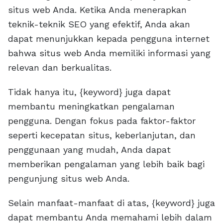
situs web Anda. Ketika Anda menerapkan
teknik-teknik SEO yang efektif, Anda akan
dapat menunjukkan kepada pengguna internet
bahwa situs web Anda memiliki informasi yang
relevan dan berkualitas.
Tidak hanya itu, {keyword} juga dapat
membantu meningkatkan pengalaman
pengguna. Dengan fokus pada faktor-faktor
seperti kecepatan situs, keberlanjutan, dan
penggunaan yang mudah, Anda dapat
memberikan pengalaman yang lebih baik bagi
pengunjung situs web Anda.
Selain manfaat-manfaat di atas, {keyword} juga
dapat membantu Anda memahami lebih dalam