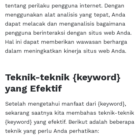
tentang perilaku pengguna internet. Dengan
menggunakan alat analisis yang tepat, Anda
dapat melacak dan menganalisis bagaimana
pengguna berinteraksi dengan situs web Anda.
Hal ini dapat memberikan wawasan berharga
dalam meningkatkan kinerja situs web Anda.
Teknik-teknik {keyword}
yang Efektif
Setelah mengetahui manfaat dari {keyword},
sekarang saatnya kita membahas teknik-teknik
{keyword} yang efektif. Berikut adalah beberapa
teknik yang perlu Anda perhatikan: