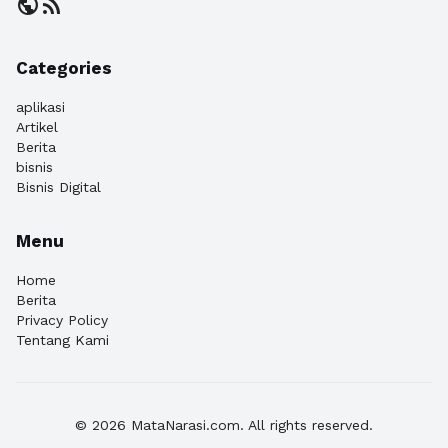
public
rss_feed
Categories
aplikasi
Artikel
Berita
bisnis
Bisnis Digital
Menu
Home
Berita
Privacy Policy
Tentang Kami
© 2026 MataNarasi.com. All rights reserved.