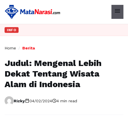
menu
INFO
Home
/
Berita
Judul: Mengenal Lebih
Dekat Tentang Wisata
Alam di Indonesia
calendar_today
schedule
Rizky
04/02/2024
4 min read