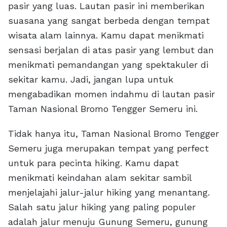
pasir yang luas. Lautan pasir ini memberikan
suasana yang sangat berbeda dengan tempat
wisata alam lainnya. Kamu dapat menikmati
sensasi berjalan di atas pasir yang lembut dan
menikmati pemandangan yang spektakuler di
sekitar kamu. Jadi, jangan lupa untuk
mengabadikan momen indahmu di lautan pasir
Taman Nasional Bromo Tengger Semeru ini.
Tidak hanya itu, Taman Nasional Bromo Tengger
Semeru juga merupakan tempat yang perfect
untuk para pecinta hiking. Kamu dapat
menikmati keindahan alam sekitar sambil
menjelajahi jalur-jalur hiking yang menantang.
Salah satu jalur hiking yang paling populer
adalah jalur menuju Gunung Semeru, gunung