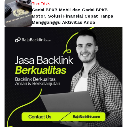
Tips Trick
Gadai BPKB Mobil dan Gadai BPKB
Motor, Solusi Finansial Cepat Tanpa
Mengganggu Aktivitas Anda