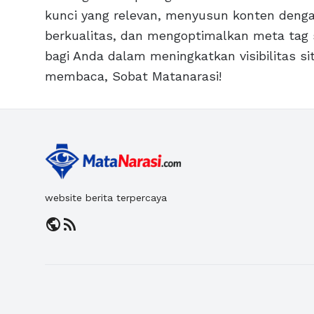
kunci yang relevan, menyusun konten denga
berkualitas, dan mengoptimalkan meta tag 
bagi Anda dalam meningkatkan visibilitas si
membaca, Sobat Matanarasi!
website berita terpercaya
public
rss_feed