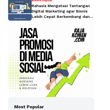
Bisnis Digital
Rahasia Mengatasi Tantangan
Digital Marketing agar Bisnis
Lebih Cepat Berkembang dan
Mendominasi Pasar
Most Popular