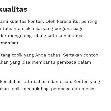
kualitas
i kualitas konten. Oleh karena itu, penting
ulis memiliki nilai yang berguna bagi
adar mengulang-ulang kata kunci tanpa
rmanfaat.
entang topik yang Anda bahas. Sertakan contoh
mbahan yang bisa membantu pembaca dalam
i kesalahan tata bahasa dan ejaan. Konten yang
akan lebih menarik bagi pembaca dan mesin