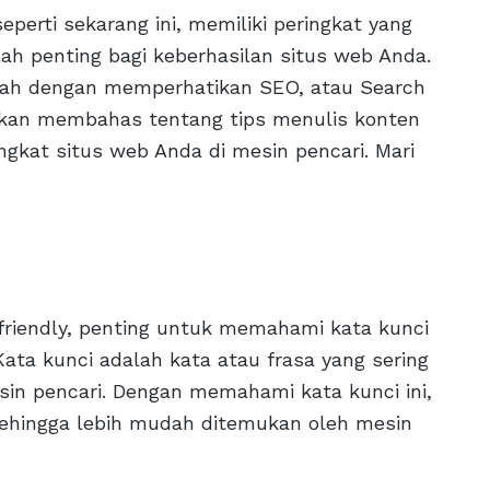
eperti sekarang ini, memiliki peringkat yang
lah penting bagi keberhasilan situs web Anda.
alah dengan memperhatikan SEO, atau Search
a akan membahas tentang tips menulis konten
gkat situs web Anda di mesin pencari. Mari
-friendly, penting untuk memahami kata kunci
Kata kunci adalah kata atau frasa yang sering
in pencari. Dengan memahami kata kunci ini,
ehingga lebih mudah ditemukan oleh mesin