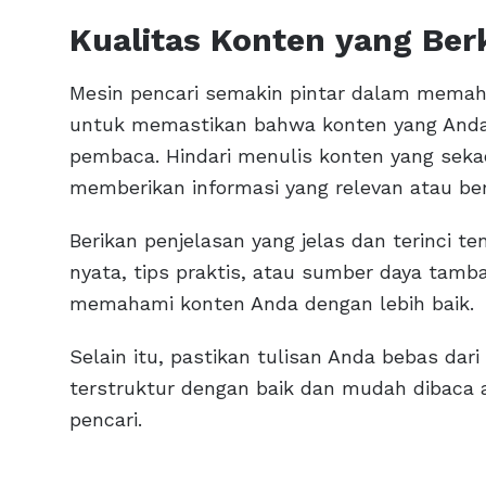
Kualitas Konten yang Ber
Mesin pencari semakin pintar dalam memaham
untuk memastikan bahwa konten yang Anda t
pembaca. Hindari menulis konten yang sek
memberikan informasi yang relevan atau be
Berikan penjelasan yang jelas dan terinci t
nyata, tips praktis, atau sumber daya ta
memahami konten Anda dengan lebih baik.
Selain itu, pastikan tulisan Anda bebas dar
terstruktur dengan baik dan mudah dibaca 
pencari.