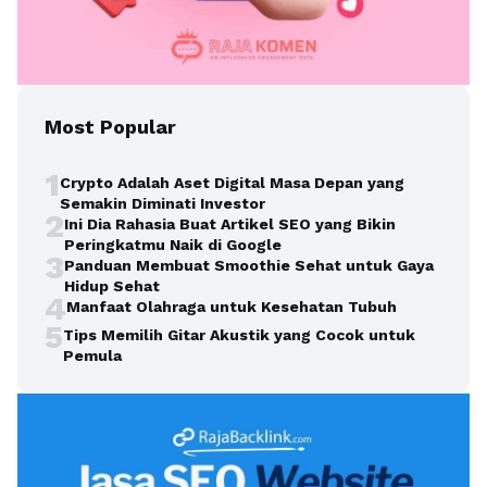
Most Popular
1
Crypto Adalah Aset Digital Masa Depan yang
Semakin Diminati Investor
2
Ini Dia Rahasia Buat Artikel SEO yang Bikin
Peringkatmu Naik di Google
3
Panduan Membuat Smoothie Sehat untuk Gaya
Hidup Sehat
4
Manfaat Olahraga untuk Kesehatan Tubuh
5
Tips Memilih Gitar Akustik yang Cocok untuk
Pemula