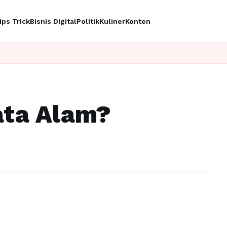
ips Trick
Bisnis Digital
Politik
Kuliner
Konten
Ingi
ata Alam?