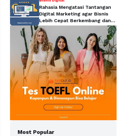
Bisnis Digital
Rahasia Mengatasi Tantangan
Digital Marketing agar Bisnis
Lebih Cepat Berkembang dan
Mendominasi Pasar
Most Popular