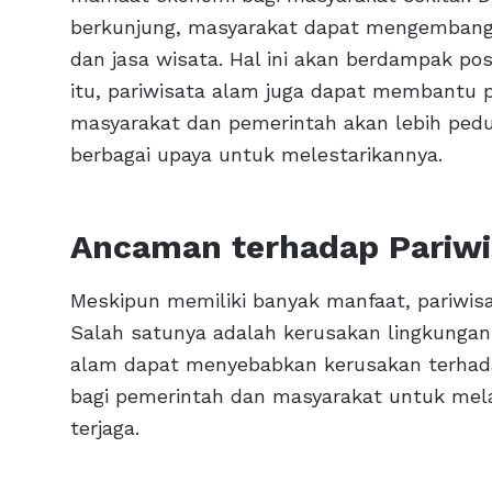
berkunjung, masyarakat dapat mengembangk
dan jasa wisata. Hal ini akan berdampak pos
itu, pariwisata alam juga dapat membantu 
masyarakat dan pemerintah akan lebih pedu
berbagai upaya untuk melestarikannya.
Ancaman terhadap Pariwi
Meskipun memiliki banyak manfaat, pariwi
Salah satunya adalah kerusakan lingkungan. 
alam dapat menyebabkan kerusakan terhadap
bagi pemerintah dan masyarakat untuk mela
terjaga.