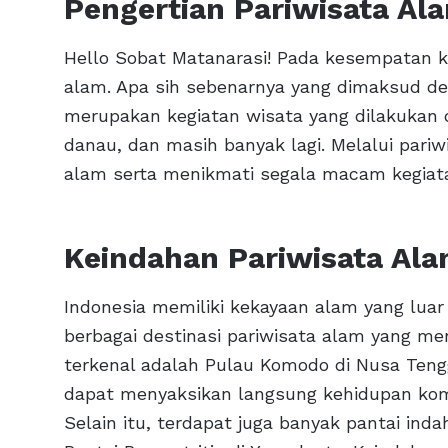
Pengertian Pariwisata Al
Hello Sobat Matanarasi! Pada kesempatan ka
alam. Apa sih sebenarnya yang dimaksud de
merupakan kegiatan wisata yang dilakukan d
danau, dan masih banyak lagi. Melalui pari
alam serta menikmati segala macam kegiat
Keindahan Pariwisata Ala
Indonesia memiliki kekayaan alam yang luar
berbagai destinasi pariwisata alam yang me
terkenal adalah Pulau Komodo di Nusa Tengg
dapat menyaksikan langsung kehidupan kom
Selain itu, terdapat juga banyak pantai indah