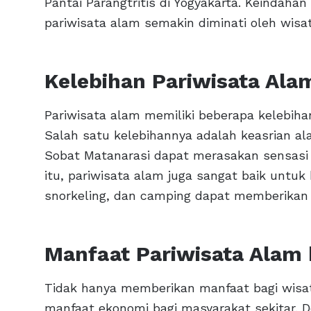
Pantai Parangtritis di Yogyakarta. Keindah
pariwisata alam semakin diminati oleh wi
Kelebihan Pariwisata Ala
Pariwisata alam memiliki beberapa kelebihan
Salah satu kelebihannya adalah keasrian al
Sobat Matanarasi dapat merasakan sensasi a
itu, pariwisata alam juga sangat baik untuk 
snorkeling, dan camping dapat memberikan
Manfaat Pariwisata Alam 
Tidak hanya memberikan manfaat bagi wisa
manfaat ekonomi bagi masyarakat sekitar.