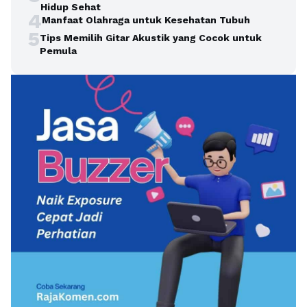
Hidup Sehat
4
Manfaat Olahraga untuk Kesehatan Tubuh
5
Tips Memilih Gitar Akustik yang Cocok untuk
Pemula