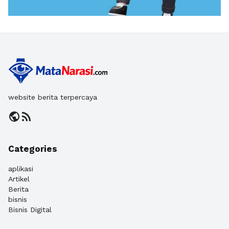
website berita terpercaya
public
rss_feed
Categories
aplikasi
Artikel
Berita
bisnis
Bisnis Digital