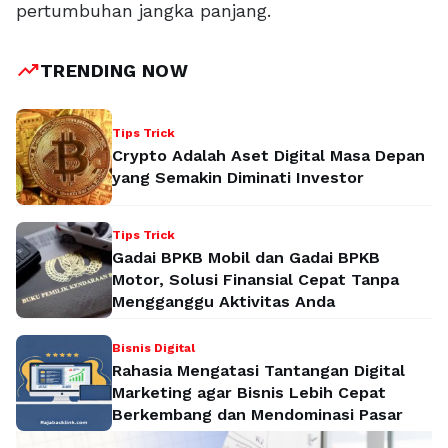
pertumbuhan jangka panjang.
trending_up
TRENDING NOW
Tips Trick
Crypto Adalah Aset Digital Masa Depan
yang Semakin Diminati Investor
Tips Trick
Gadai BPKB Mobil dan Gadai BPKB
Motor, Solusi Finansial Cepat Tanpa
Mengganggu Aktivitas Anda
Bisnis Digital
Rahasia Mengatasi Tantangan Digital
Marketing agar Bisnis Lebih Cepat
Berkembang dan Mendominasi Pasar