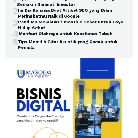
Semakin Diminati Investor
2
Ini Dia Rahasia Buat Artikel SEO yang Bikin
Peringkatmu Naik di Google
3
Panduan Membuat Smoothie Sehat untuk Gaya
Hidup Sehat
4
Manfaat Olahraga untuk Kesehatan Tubuh
5
Tips Memilih Gitar Akustik yang Cocok untuk
Pemula