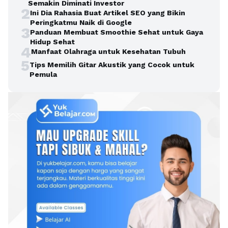
Semakin Diminati Investor
2
Ini Dia Rahasia Buat Artikel SEO yang Bikin
Peringkatmu Naik di Google
3
Panduan Membuat Smoothie Sehat untuk Gaya
Hidup Sehat
4
Manfaat Olahraga untuk Kesehatan Tubuh
5
Tips Memilih Gitar Akustik yang Cocok untuk
Pemula