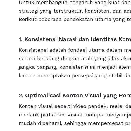
Untuk membangun pengaruh yang kuat dan be
strategi yang terstruktur, konsisten, dan ad
Berikut beberapa pendekatan utama yang ter
1. Konsistensi Narasi dan Identitas Ko
Konsistensi adalah fondasi utama dalam me
secara berulang dengan arah yang jelas aka
jangka panjang, konsistensi ini menjadi el
karena menciptakan persepsi yang stabil dan
2. Optimalisasi Konten Visual yang Per
Konten visual seperti video pendek, reels, 
menarik perhatian. Visual mampu menyampa
mudah dipahami, sehingga mempercepat pros