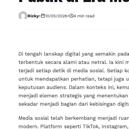
calendar_today
schedule
Rizky
•
10/05/2026
•
4 min read
Di tengah lanskap digital yang semakin padat
terbentuk secara alami atau netral. Ia kini 
terjadi setiap detik di media sosial. Setiap
untuk mendapatkan perhatian, tetapi juga u
keputusan audiens. Dalam konteks ini, k
menjadi elemen strategis yang menentukan 
sekadar menjadi bagian dari kebisingan digita
Media sosial telah berkembang menjadi ru
modern. Platform seperti TikTok, Instagram,