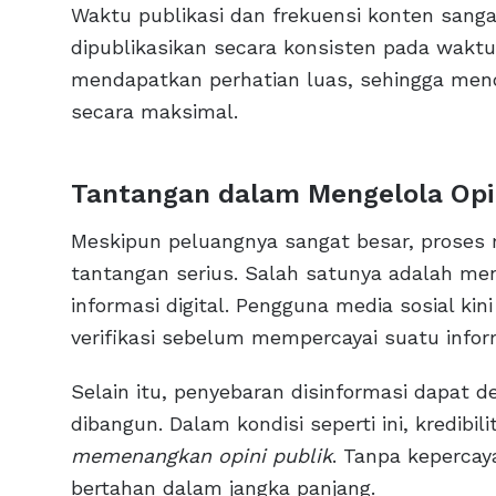
Waktu publikasi dan frekuensi konten sang
dipublikasikan secara konsisten pada waktu
mendapatkan perhatian luas, sehingga me
secara maksimal.
Tantangan dalam Mengelola Opini
Meskipun peluangnya sangat besar, proses m
tantangan serius. Salah satunya adalah me
informasi digital. Pengguna media sosial kin
verifikasi sebelum mempercayai suatu infor
Selain itu, penyebaran disinformasi dapat 
dibangun. Dalam kondisi seperti ini, kredibi
memenangkan opini publik
. Tanpa kepercay
bertahan dalam jangka panjang.