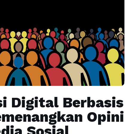
i Digital Berbasis
emenangkan Opini
dia Sosial