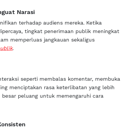
nguat Narasi
gnifikan terhadap audiens mereka. Ketika
ipercaya, tingkat penerimaan publik meningkat
 dalam memperluas jangkauan sekaligus
ublik
.
 Interaksi seperti membalas komentar, membuka
ing menciptakan rasa keterlibatan yang lebih
in besar peluang untuk memengaruhi cara
Konsisten