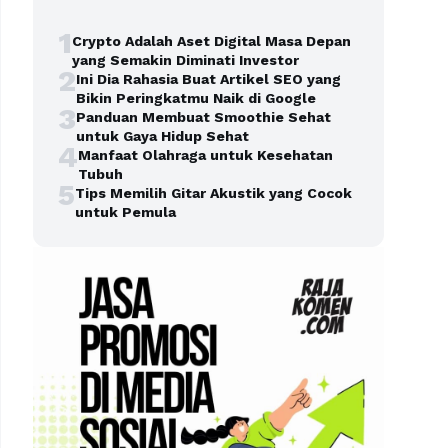
1
Crypto Adalah Aset Digital Masa Depan
yang Semakin Diminati Investor
2
Ini Dia Rahasia Buat Artikel SEO yang
Bikin Peringkatmu Naik di Google
3
Panduan Membuat Smoothie Sehat
untuk Gaya Hidup Sehat
4
Manfaat Olahraga untuk Kesehatan
Tubuh
5
Tips Memilih Gitar Akustik yang Cocok
untuk Pemula