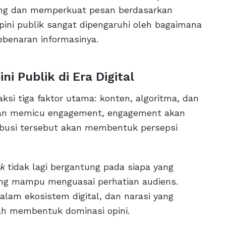
ring dan memperkuat pesan berdasarkan
opini publik sangat dipengaruhi oleh bagaimana
benaran informasinya.
 Publik di Era Digital
raksi tiga faktor utama: konten, algoritma, dan
akan memicu engagement, engagement akan
ribusi tersebut akan membentuk persepsi
k
tidak lagi bergantung pada siapa yang
 yang mampu menguasai perhatian audiens.
lam ekosistem digital, dan narasi yang
ah membentuk dominasi opini.