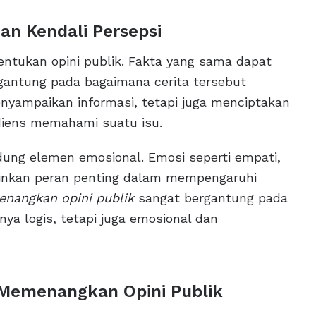
an Kendali Persepsi
bentukan opini publik. Fakta yang sama dapat
rgantung pada bagaimana cerita tersebut
menyampaikan informasi, tetapi juga menciptakan
iens memahami suatu isu.
dung elemen emosional. Emosi seperti empati,
inkan peran penting dalam mempengaruhi
nangkan opini publik
sangat bergantung pada
 logis, tetapi juga emosional dan
n Memenangkan Opini Publik