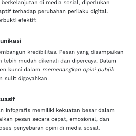
rkelanjutan di media sosial, diperlukan
aptif terhadap perubahan perilaku digital.
bukti efektif:
munikasi
mbangun kredibilitas. Pesan yang disampaikan
n lebih mudah dikenali dan dipercaya. Dalam
emen kunci dalam
memenangkan opini publik
 sulit digoyahkan.
suasif
dan infografis memiliki kekuatan besar dalam
ikan pesan secara cepat, emosional, dan
es penyebaran opini di media sosial.