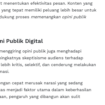
at menentukan efektivitas pesan. Konten yang
 yang tepat memiliki peluang lebih besar untuk
ndukung proses
memenangkan opini publik
 Publik Digital
enggiring opini publik juga menghadapi
ningkatnya skeptisisme audiens terhadap
i lebih kritis, selektif, dan cenderung melakukan
masi.
dengan cepat merusak narasi yang sedang
litas menjadi faktor utama dalam keberhasilan
aan, pengaruh yang dibangun akan sulit