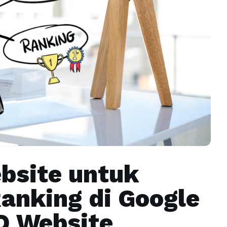
bsite untuk
anking di Google
O Website