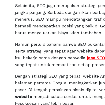
Selain itu, SEO juga merupakan strategi p
jangka panjang. Berbeda dengan iklan berba
menerus, SEO mampu mendatangkan trafik or
berhasil mendapatkan posisi yang baik di G
harus mengeluarkan biaya iklan tambahan.
Namun perlu dipahami bahwa SEO bukanlah p
serta strategi yang tepat agar website dap
itu, bekerja sama dengan penyedia
jasa SE
yang tepat untuk memastikan setiap proses o
Dengan strategi SEO yang tepat, website An
halaman pertama Google, meningkatkan jum
pasar. Di tengah persaingan bisnis digital
website
menjadi solusi cerdas untuk meng
kesuksesan yang lebih besar.