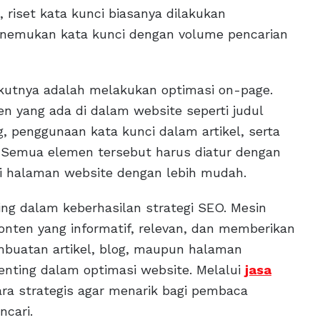
, riset kata kunci biasanya dilakukan
nemukan kata kunci dengan volume pencarian
ikutnya adalah melakukan optimasi on-page.
 yang ada di dalam website seperti judul
, penggunaan kata kunci dalam artikel, serta
 Semua elemen tersebut harus diatur dengan
i halaman website dengan lebih mudah.
ing dalam keberhasilan strategi SEO. Mesin
onten yang informatif, relevan, dan memberikan
mbuatan artikel, blog, maupun halaman
penting dalam optimasi website. Melalui
jasa
ara strategis agar menarik bagi pembaca
ncari.