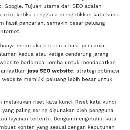
i Google. Tujuan utama dari SEO adalah
ncarian ketika pengguna mengetikkan kata kunci
am hasil pencarian, semakin besar peluang
nternet.
 hanya membuka beberapa hasil pencarian
halaman kedua atau ketiga cenderung jarang
ik website berlomba-lomba untuk mendapatkan
emanfaatkan
jasa SEO website
, strategi optimasi
a website memiliki peluang lebih besar untuk
melakukan riset kata kunci. Riset kata kunci
 yang paling sering digunakan oleh pengguna
atau layanan tertentu. Dengan mengetahui kata
membuat konten yang sesuai dengan kebutuhan