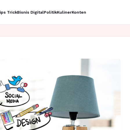
ips Trick
Bisnis Digital
Politik
Kuliner
Konten
Ingin upgrad