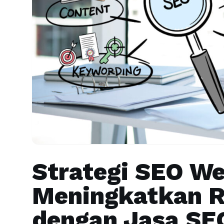
Strategi SEO We
Meningkatkan R
dengan Jasa SE