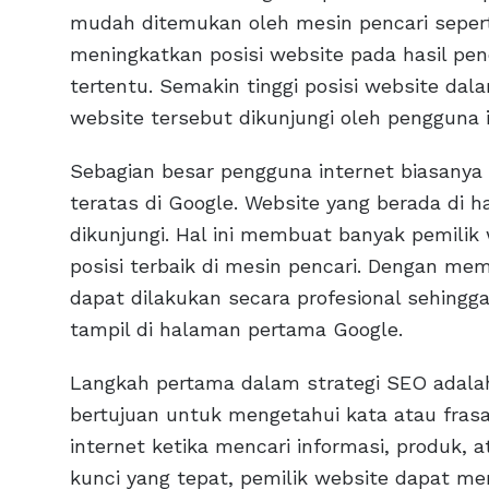
mudah ditemukan oleh mesin pencari sepert
meningkatkan posisi website pada hasil pe
tertentu. Semakin tinggi posisi website dal
website tersebut dikunjungi oleh pengguna i
Sebagian besar pengguna internet biasanya
teratas di Google. Website yang berada di 
dikunjungi. Hal ini membuat banyak pemil
posisi terbaik di mesin pencari. Dengan m
dapat dilakukan secara profesional sehingg
tampil di halaman pertama Google.
Langkah pertama dalam strategi SEO adalah 
bertujuan untuk mengetahui kata atau frasa
internet ketika mencari informasi, produk, 
kunci yang tepat, pemilik website dapat 