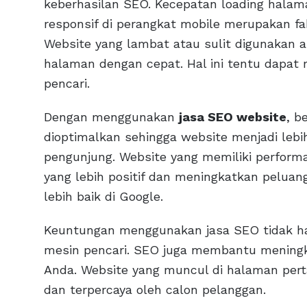
keberhasilan SEO. Kecepatan loading halam
responsif di perangkat mobile merupakan fa
Website yang lambat atau sulit digunakan
halaman dengan cepat. Hal ini tentu dapat
pencari.
Dengan menggunakan
jasa SEO website
, b
dioptimalkan sehingga website menjadi lebi
pengunjung. Website yang memiliki perfor
yang lebih positif dan meningkatkan pelua
lebih baik di Google.
Keuntungan menggunakan jasa SEO tidak ha
mesin pencari. SEO juga membantu meningk
Anda. Website yang muncul di halaman pert
dan terpercaya oleh calon pelanggan.