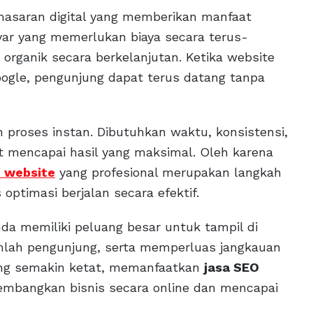
emasaran digital yang memberikan manfaat
yar yang memerlukan biaya secara terus-
ganik secara berkelanjutan. Ketika website
oogle, pengunjung dapat terus datang tanpa
roses instan. Dibutuhkan waktu, konsistensi,
at mencapai hasil yang maksimal. Oleh karena
O website
yang profesional merupakan langkah
ptimasi berjalan secara efektif.
da memiliki peluang besar untuk tampil di
lah pengunjung, serta memperluas jangkauan
 yang semakin ketat, memanfaatkan
jasa SEO
embangkan bisnis secara online dan mencapai