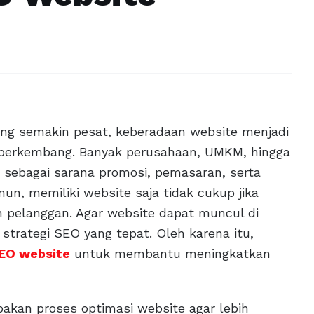
yang semakin pesat, keberadaan website menjadi
uk berkembang. Banyak perusahaan, UMKM, hingga
sebagai sarana promosi, pemasaran, serta
mun, memiliki website saja tidak cukup jika
n pelanggan. Agar website dapat muncul di
strategi SEO yang tepat. Oleh karena itu,
SEO website
untuk membantu meningkatkan
akan proses optimasi website agar lebih