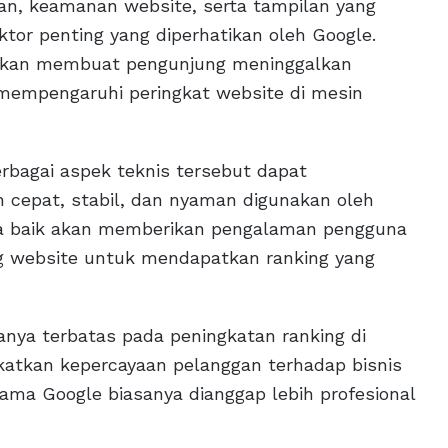
an, keamanan website, serta tampilan yang
ktor penting yang diperhatikan oleh Google.
 akan membuat pengunjung meninggalkan
 mempengaruhi peringkat website di mesin
erbagai aspek teknis tersebut dapat
h cepat, stabil, dan nyaman digunakan oleh
ma baik akan memberikan pengalaman pengguna
ng website untuk mendapatkan ranking yang
nya terbatas pada peningkatan ranking di
atkan kepercayaan pelanggan terhadap bisnis
ama Google biasanya dianggap lebih profesional