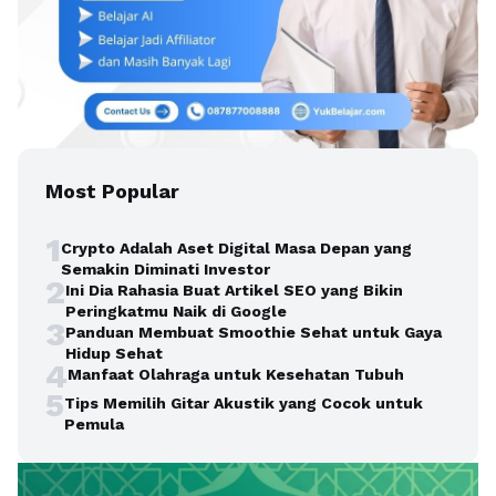
Most Popular
1
Crypto Adalah Aset Digital Masa Depan yang
Semakin Diminati Investor
2
Ini Dia Rahasia Buat Artikel SEO yang Bikin
Peringkatmu Naik di Google
3
Panduan Membuat Smoothie Sehat untuk Gaya
Hidup Sehat
4
Manfaat Olahraga untuk Kesehatan Tubuh
5
Tips Memilih Gitar Akustik yang Cocok untuk
Pemula