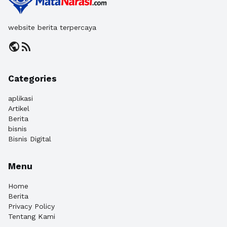
website berita terpercaya
public
rss_feed
Categories
aplikasi
Artikel
Berita
bisnis
Bisnis Digital
Menu
Home
Berita
Privacy Policy
Tentang Kami