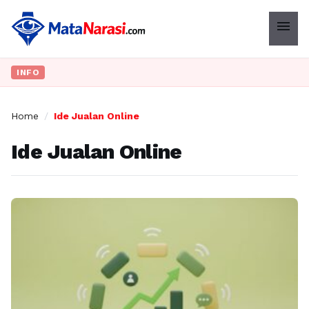
menu
INFO
Home
/
Ide Jualan Online
Ide Jualan Online