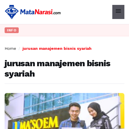
menu
INFO
Home
/
jurusan manajemen bisnis syariah
jurusan manajemen bisnis
syariah