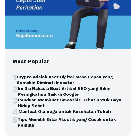
Most Popular
1
Crypto Adalah Aset Digital Masa Depan yang
Semakin Diminati Investor
2
Ini Dia Rahasia Buat Artikel SEO yang Bikin
Peringkatmu Naik di Google
3
Panduan Membuat Smoothie Sehat untuk Gaya
Hidup Sehat
4
Manfaat Olahraga untuk Kesehatan Tubuh
5
Tips Memilih Gitar Akustik yang Cocok untuk
Pemula