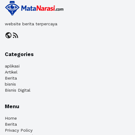
website berita terpercaya
public
rss_feed
Categories
aplikasi
Artikel
Berita
bisnis
Bisnis Digital
Menu
Home
Berita
Privacy Policy