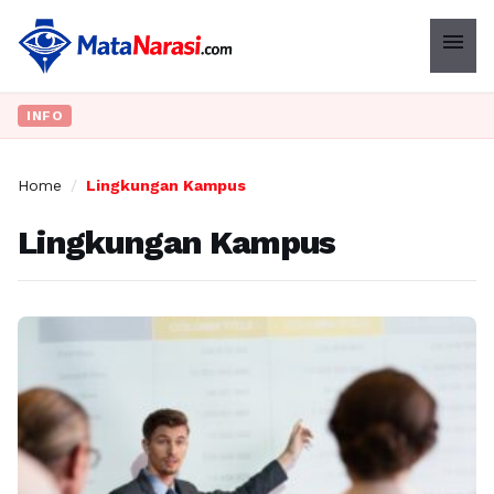
menu
INFO
Home
/
Lingkungan Kampus
Lingkungan Kampus