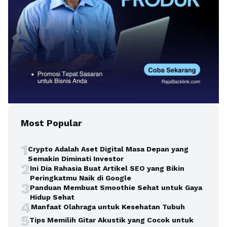
Most Popular
1
Crypto Adalah Aset Digital Masa Depan yang
Semakin Diminati Investor
2
Ini Dia Rahasia Buat Artikel SEO yang Bikin
Peringkatmu Naik di Google
3
Panduan Membuat Smoothie Sehat untuk Gaya
Hidup Sehat
4
Manfaat Olahraga untuk Kesehatan Tubuh
5
Tips Memilih Gitar Akustik yang Cocok untuk