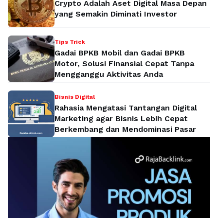
Crypto Adalah Aset Digital Masa Depan
yang Semakin Diminati Investor
Tips Trick
Gadai BPKB Mobil dan Gadai BPKB
Motor, Solusi Finansial Cepat Tanpa
Mengganggu Aktivitas Anda
Bisnis Digital
Rahasia Mengatasi Tantangan Digital
Marketing agar Bisnis Lebih Cepat
Berkembang dan Mendominasi Pasar