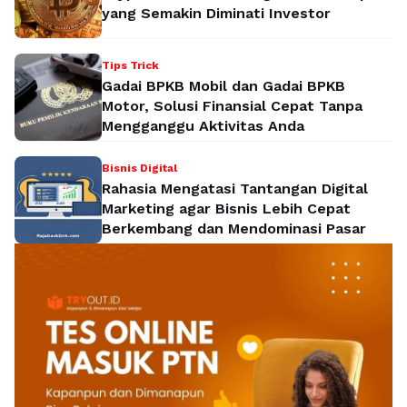
yang Semakin Diminati Investor
Tips Trick
Gadai BPKB Mobil dan Gadai BPKB
Motor, Solusi Finansial Cepat Tanpa
Mengganggu Aktivitas Anda
Bisnis Digital
Rahasia Mengatasi Tantangan Digital
Marketing agar Bisnis Lebih Cepat
Berkembang dan Mendominasi Pasar