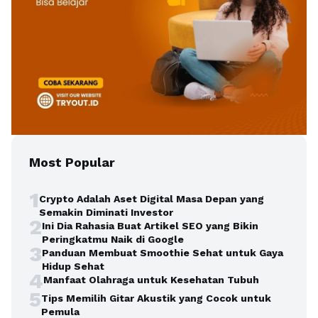
Most Popular
1
Crypto Adalah Aset Digital Masa Depan yang
Semakin Diminati Investor
2
Ini Dia Rahasia Buat Artikel SEO yang Bikin
Peringkatmu Naik di Google
3
Panduan Membuat Smoothie Sehat untuk Gaya
Hidup Sehat
4
Manfaat Olahraga untuk Kesehatan Tubuh
5
Tips Memilih Gitar Akustik yang Cocok untuk
Pemula