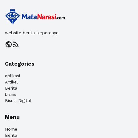
website berita terpercaya
public
rss_feed
Categories
aplikasi
Artikel
Berita
bisnis
Bisnis Digital
Menu
Home
Berita