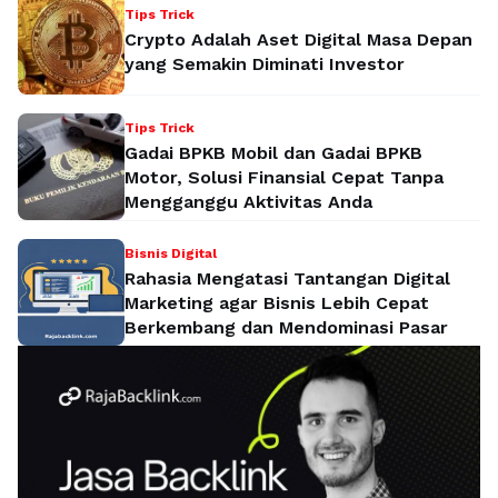
Tips Trick
Crypto Adalah Aset Digital Masa Depan
yang Semakin Diminati Investor
Tips Trick
Gadai BPKB Mobil dan Gadai BPKB
Motor, Solusi Finansial Cepat Tanpa
Mengganggu Aktivitas Anda
Bisnis Digital
Rahasia Mengatasi Tantangan Digital
Marketing agar Bisnis Lebih Cepat
Berkembang dan Mendominasi Pasar