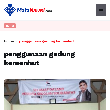
menu
INFO
Home
/
penggunaan gedung kemenhut
penggunaan gedung
kemenhut