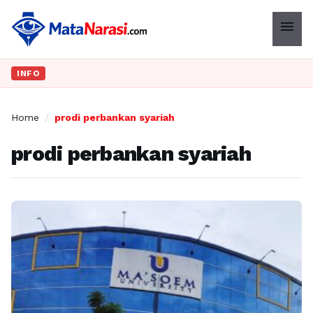
menu
INFO
Home
/
prodi perbankan syariah
prodi perbankan syariah