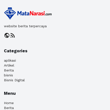
website berita terpercaya
public
rss_feed
Categories
aplikasi
Artikel
Berita
bisnis
Bisnis Digital
Menu
Home
Berita