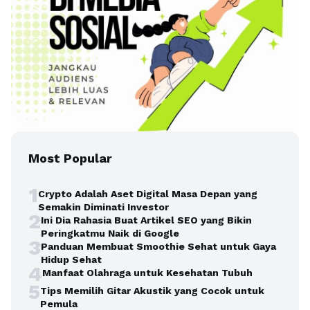
Most Popular
1
Crypto Adalah Aset Digital Masa Depan yang
Semakin Diminati Investor
2
Ini Dia Rahasia Buat Artikel SEO yang Bikin
Peringkatmu Naik di Google
3
Panduan Membuat Smoothie Sehat untuk Gaya
Hidup Sehat
4
Manfaat Olahraga untuk Kesehatan Tubuh
5
Tips Memilih Gitar Akustik yang Cocok untuk
Pemula