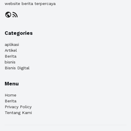
website berita terpercaya
public
rss_feed
Categories
aplikasi
Artikel
Berita
bisnis
Bisnis Digital
Menu
Home
Berita
Privacy Policy
Tentang Kami