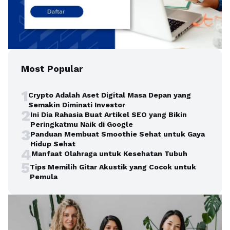
Most Popular
1
Crypto Adalah Aset Digital Masa Depan yang
Semakin Diminati Investor
2
Ini Dia Rahasia Buat Artikel SEO yang Bikin
Peringkatmu Naik di Google
3
Panduan Membuat Smoothie Sehat untuk Gaya
Hidup Sehat
4
Manfaat Olahraga untuk Kesehatan Tubuh
5
Tips Memilih Gitar Akustik yang Cocok untuk
Pemula