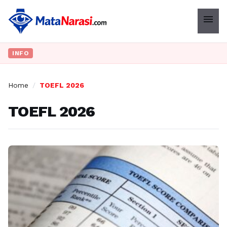
menu
INFO
Home
/
TOEFL 2026
TOEFL 2026