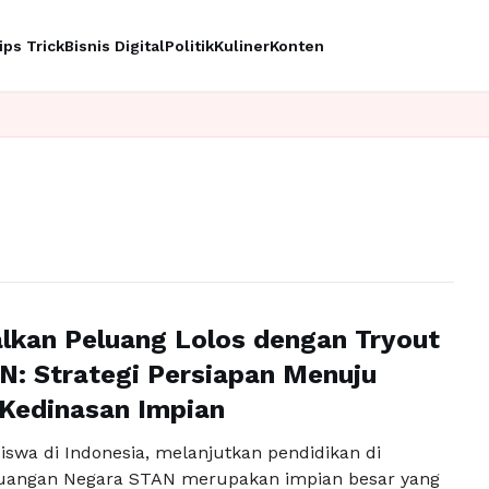
ips Trick
Bisnis Digital
Politik
Kuliner
Konten
kan Peluang Lolos dengan Tryout
: Strategi Persiapan Menuju
Kedinasan Impian
iswa di Indonesia, melanjutkan pendidikan di
euangan Negara STAN merupakan impian besar yang