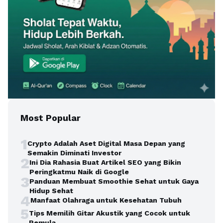
Most Popular
1
Crypto Adalah Aset Digital Masa Depan yang
Semakin Diminati Investor
2
Ini Dia Rahasia Buat Artikel SEO yang Bikin
Peringkatmu Naik di Google
3
Panduan Membuat Smoothie Sehat untuk Gaya
Hidup Sehat
4
Manfaat Olahraga untuk Kesehatan Tubuh
5
Tips Memilih Gitar Akustik yang Cocok untuk
Pemula