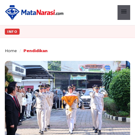
menu
INFO
Home
/
Pendidikan