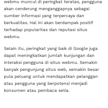
webmu muncul di peringkat teratas, pengguna
akan cenderung menganggapnya sebagai
sumber informasi yang terpercaya dan
berkualitas. Hal ini akan berdampak positif
terhadap popularitas dan reputasi situs
webmu.
Selain itu, peringkat yang baik di Google juga
dapat meningkatkan jumlah kunjungan dan
interaksi pengguna di situs webmu. Semakin
banyak pengunjung situs web, semakin besar
pula peluang untuk mendapatkan pelanggan
atau pengguna yang berpotensi menjadi
konsumen atau pembaca setia.