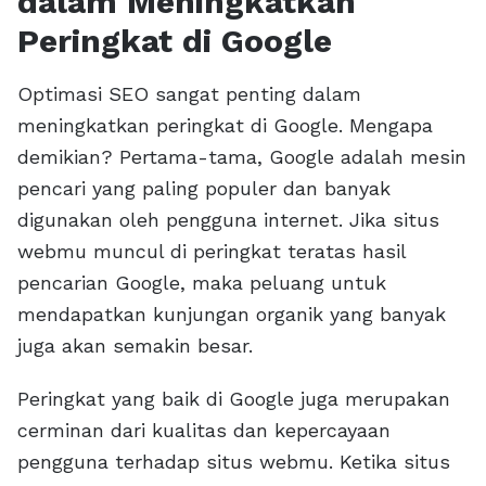
dalam Meningkatkan
Peringkat di Google
Optimasi SEO sangat penting dalam
meningkatkan peringkat di Google. Mengapa
demikian? Pertama-tama, Google adalah mesin
pencari yang paling populer dan banyak
digunakan oleh pengguna internet. Jika situs
webmu muncul di peringkat teratas hasil
pencarian Google, maka peluang untuk
mendapatkan kunjungan organik yang banyak
juga akan semakin besar.
Peringkat yang baik di Google juga merupakan
cerminan dari kualitas dan kepercayaan
pengguna terhadap situs webmu. Ketika situs