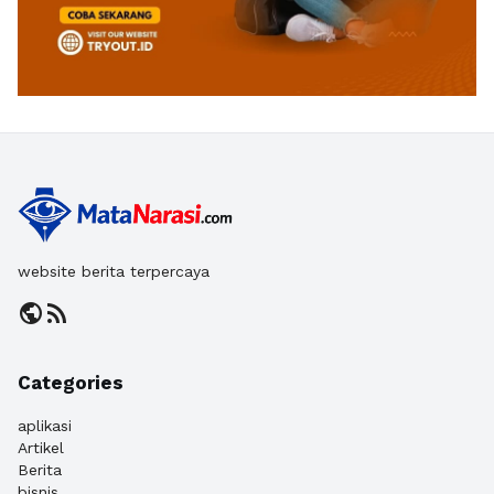
website berita terpercaya
public
rss_feed
Categories
aplikasi
Artikel
Berita
bisnis