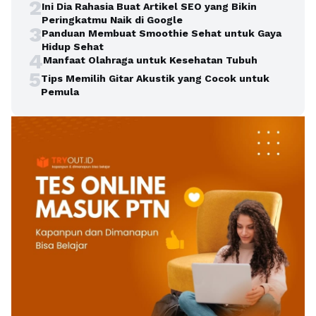
2
Ini Dia Rahasia Buat Artikel SEO yang Bikin
Peringkatmu Naik di Google
3
Panduan Membuat Smoothie Sehat untuk Gaya
Hidup Sehat
4
Manfaat Olahraga untuk Kesehatan Tubuh
5
Tips Memilih Gitar Akustik yang Cocok untuk
Pemula