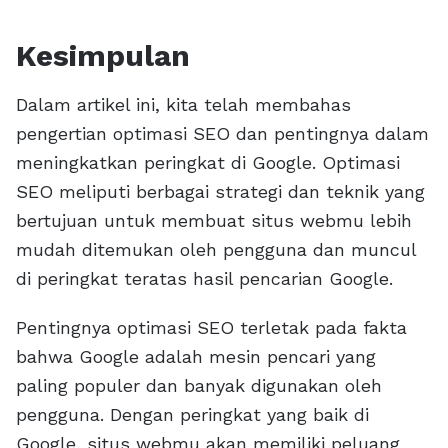
Kesimpulan
Dalam artikel ini, kita telah membahas
pengertian optimasi SEO dan pentingnya dalam
meningkatkan peringkat di Google. Optimasi
SEO meliputi berbagai strategi dan teknik yang
bertujuan untuk membuat situs webmu lebih
mudah ditemukan oleh pengguna dan muncul
di peringkat teratas hasil pencarian Google.
Pentingnya optimasi SEO terletak pada fakta
bahwa Google adalah mesin pencari yang
paling populer dan banyak digunakan oleh
pengguna. Dengan peringkat yang baik di
Google, situs webmu akan memiliki peluang