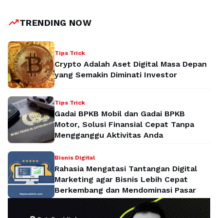
trending_up
TRENDING NOW
Tips Trick
Crypto Adalah Aset Digital Masa Depan
yang Semakin Diminati Investor
Tips Trick
Gadai BPKB Mobil dan Gadai BPKB
Motor, Solusi Finansial Cepat Tanpa
Mengganggu Aktivitas Anda
Bisnis Digital
Rahasia Mengatasi Tantangan Digital
Marketing agar Bisnis Lebih Cepat
Berkembang dan Mendominasi Pasar