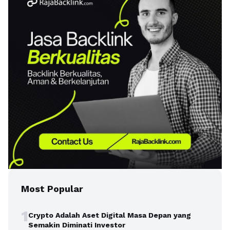
Most Popular
1
Crypto Adalah Aset Digital Masa Depan yang
Semakin Diminati Investor